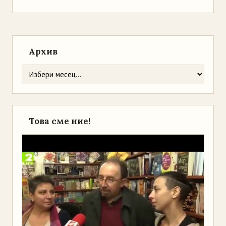
Архив
Това сме ние!