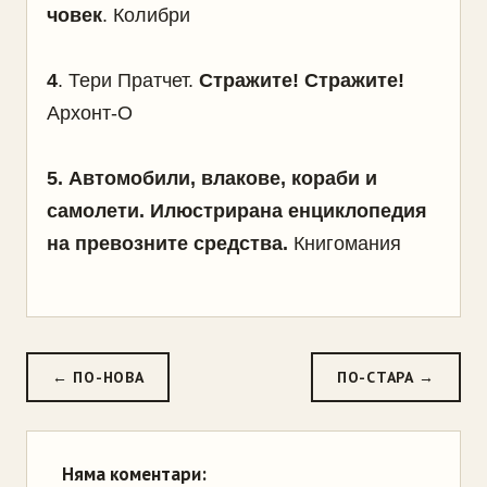
човек
. Колибри
4
.
Тери Пратчет.
Стражите! Стражите!
Архонт-О
5
.
Автомобили, влакове, кораби и
самолети. Илюстрирана енциклопедия
на превозните средства
.
Книгомания
← ПО-НОВА
ПО-СТАРА →
Няма коментари: