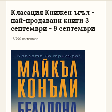
Класация Книжен ъгъл -
най-продавани книги 3
септември - 9 септември
18:39
0 коментара