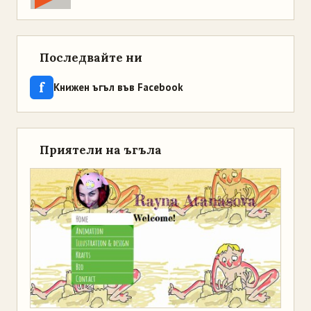
Последвайте ни
f
Книжен ъгъл във Facebook
Приятели на ъгъла