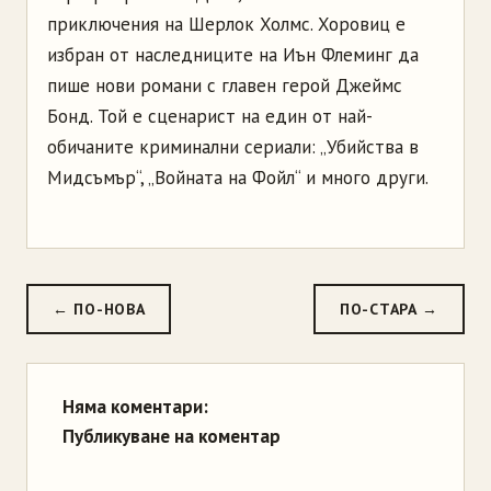
приключения на Шерлок Холмс. Хоровиц е
избран от наследниците на Иън Флеминг да
пише нови романи с главен герой Джеймс
Бонд. Той е сценарист на един от най-
обичаните криминални сериали: „Убийства в
Мидсъмър“, „Войната на Фойл“ и много други.
← ПО-НОВА
ПО-СТАРА →
Няма коментари:
Публикуване на коментар