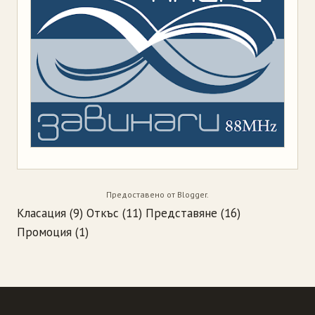
Предоставено от
Blogger
.
Класация
(9)
Откъс
(11)
Представяне
(16)
Промоция
(1)