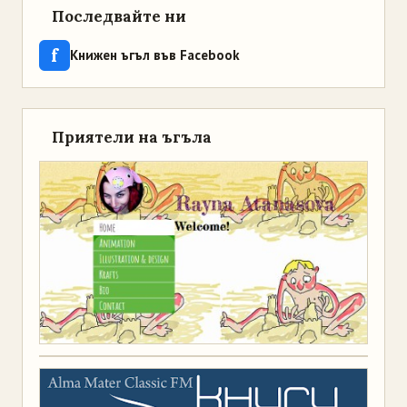
Последвайте ни
f
Книжен ъгъл във Facebook
Приятели на ъгъла