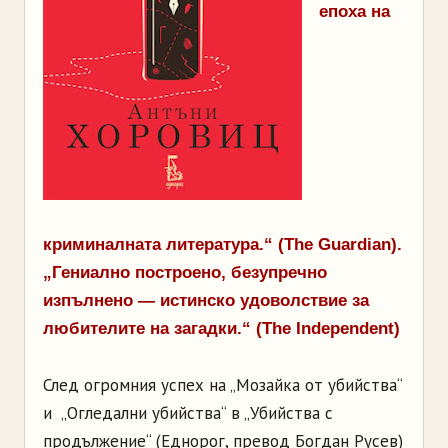
епоха на
криминалната литература.“ (The Guardian).
„Гениално построено, безупречно
изпълнено — истинско удоволствие за
любителите на загадки.“ (The Independent)
След огромния успех на „Мозайка от убийства“
и „Огледални убийства“ в „Убийства с
продължение“ (Еднорог, превод Богдан Русев)