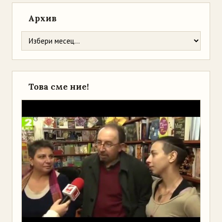
Архив
Това сме ние!