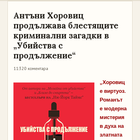
Антъни Хоровиц
продължава блестящите
криминални загадки в
„Убийства с
продължение“
11:32
0 коментара
„Хоровиц
е виртуоз.
Романът
е модерна
мистерия
в духа на
златната