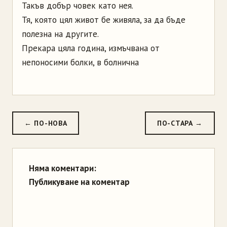
Такъв добър човек като нея.
Тя, която цял живот бе живяла, за да бъде
полезна на другите.
Прекара цяла година, измъчвана от
непоносими болки, в болнична
← ПО-НОВА
ПО-СТАРА →
Няма коментари:
Публикуване на коментар