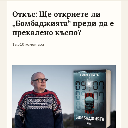
Откъс: Ще откриете ли
„Бомбаджията“ преди да е
прекалено късно?
18:51
0 коментара