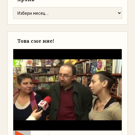
Това сме ние!