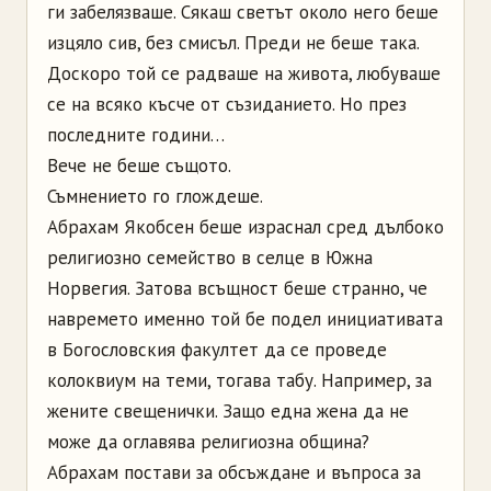
ги забелязваше. Сякаш светът около него беше
изцяло сив, без смисъл. Преди не беше така.
Доскоро той се радваше на живота, любуваше
се на всяко късче от съзиданието. Но през
последните години…
Вече не беше същото.
Съмнението го глождеше.
Абрахам Якобсен беше израснал сред дълбоко
религиозно семейство в селце в Южна
Норвегия. Затова всъщност беше странно, че
навремето именно той бе подел инициативата
в Богословския факултет да се проведе
колоквиум на теми, тогава табу. Например, за
жените свещенички. Защо една жена да не
може да оглавява религиозна община?
Абрахам постави за обсъждане и въпроса за