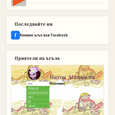
Последвайте ни
f
Книжен ъгъл във Facebook
Приятели на ъгъла