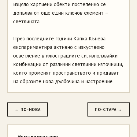
изцяло хартиени обекти постепенно се
допълва от още един ключов елемент –
светлината.
През последните години Капка Кънева
експериментира активно с изкуствено
осветление в илюстрациите си, използвайки
комбинации от различни светлинни източници,
които променят пространството и придават
на образите нова дълбочина и настроение.
← ПО-НОВА
ПО-СТАРА →
Няма коментари: