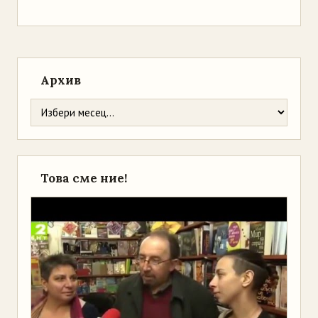
Архив
Това сме ние!