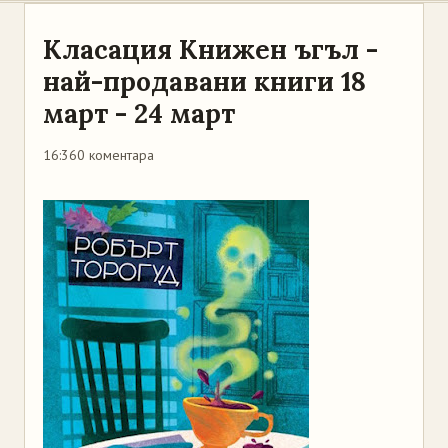
Класация Книжен ъгъл -
най-продавани книги 18
март - 24 март
16:36
0 коментара