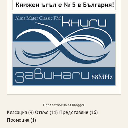
Предоставено от
Blogger
.
Класация
(9)
Откъс
(11)
Представяне
(16)
Промоция
(1)