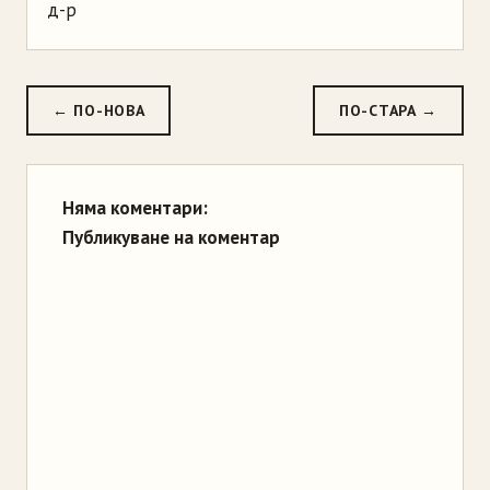
д-р
← ПО-НОВА
ПО-СТАРА →
Няма коментари:
Публикуване на коментар