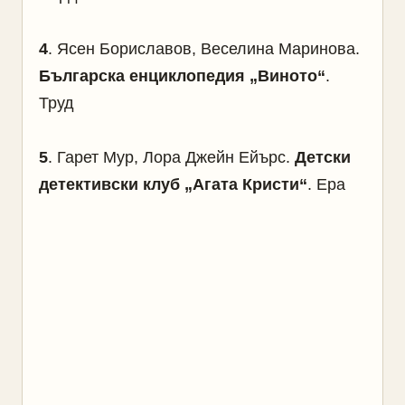
4
. Ясен Бориславов, Веселина Маринова.
Българска енциклопедия „Виното“
.
Труд
5
. Гарет Мур, Лора Джейн Ейърс.
Детски
детективски клуб „Агата Кристи“
. Ера