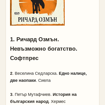
1
. Ричард Озмън.
Невъзможно богатство.
Софтпрес
2
.
Веселина Седларска.
Едно налице,
две наопаки
. Сиела
3
.
Петър Мутафчиев.
История на
българския народ
. Хермес