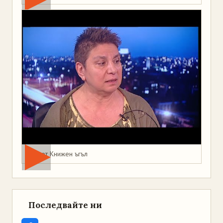
Мая от Книжен ъгъл
Последвайте ни