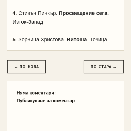
4
.
Стивън Пинкър.
Просвещение сега
.
Изток-Запад
5
.
Зорница Христова.
Витоша
. Точица
← ПО-НОВА
ПО-СТАРА →
Няма коментари:
Публикуване на коментар