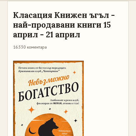
Класация Книжен ъгъл -
най-продавани книги 15
април - 21 април
16:33
0 коментара