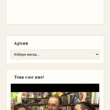
Архив
Това сме ние!