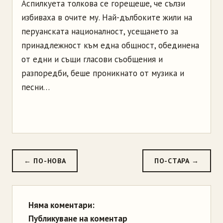
Аспилкуета толкова се горещеше, че сълзи
избиваха в очите му. Най-дълбоките жили на
перуанската националност, усещането за
принадлежност към една общност, обединена
от едни и същи гласови съобщения и
разпоредби, беше проникнато от музика и
песни…
← ПО-НОВА
ПО-СТАРА →
Няма коментари:
Публикуване на коментар