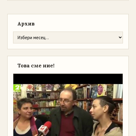
Архив
Това сме ние!