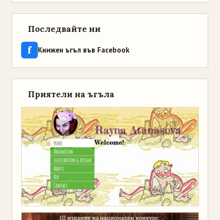
Последвайте ни
f
Книжен ъгъл във Facebook
Приятели на ъгъла