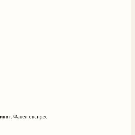
живот
. Факел експрес