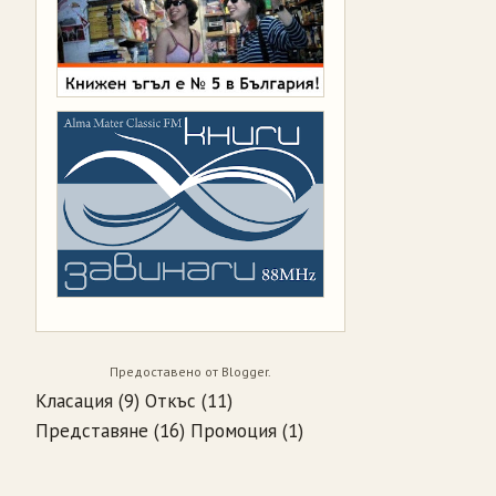
Предоставено от
Blogger
.
Класация
(9)
Откъс
(11)
Представяне
(16)
Промоция
(1)