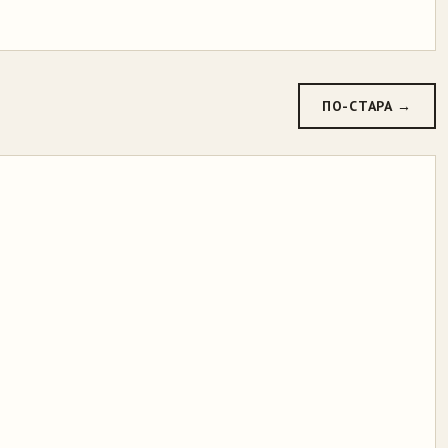
ПО-СТАРА →