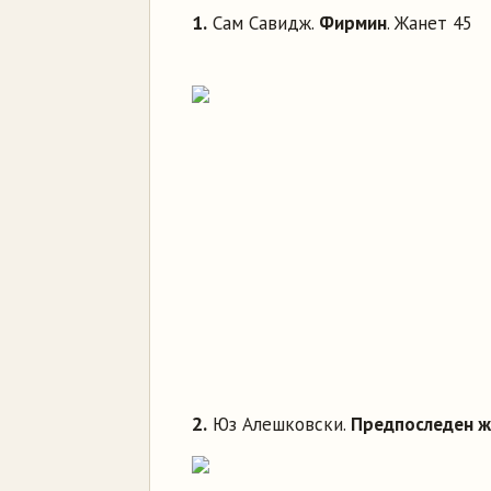
1.
Сам Савидж.
Фирмин
. Жанет 45
2.
Юз Алешковски.
Предпоследен 