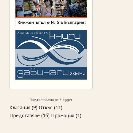
Предоставено от
Blogger
.
Класация
(9)
Откъс
(11)
Представяне
(16)
Промоция
(1)