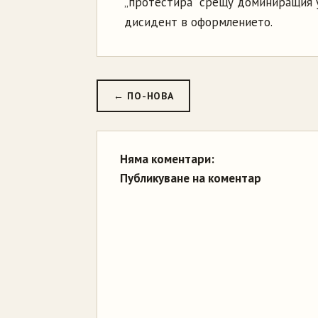
„протестира” срещу доминиращия у
дисидент в оформлението.
← ПО-НОВА
Няма коментари:
Публикуване на коментар