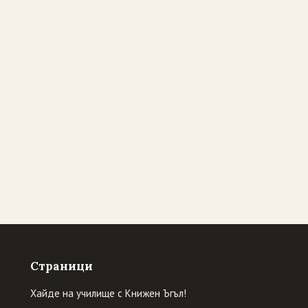
Страници
Хайде на училище с Книжен Ъгъл!