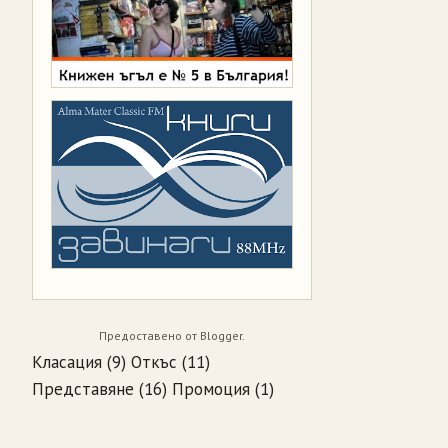
Предоставено от
Blogger
.
Класация
(9)
Откъс
(11)
Представяне
(16)
Промоция
(1)