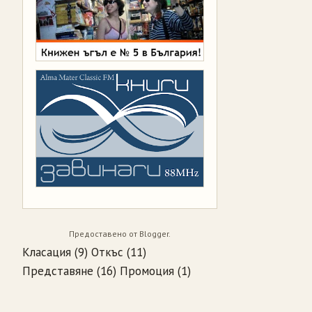
Предоставено от
Blogger
.
Класация
(9)
Откъс
(11)
Представяне
(16)
Промоция
(1)