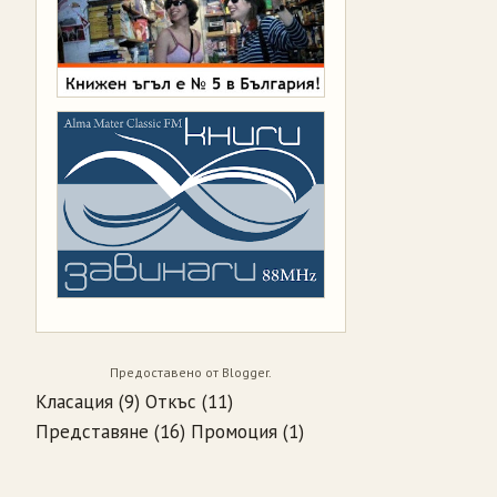
Предоставено от
Blogger
.
Класация
(9)
Откъс
(11)
Представяне
(16)
Промоция
(1)