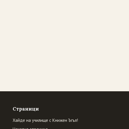
Страници
Хайде на училище с Книжен Ъгъл!