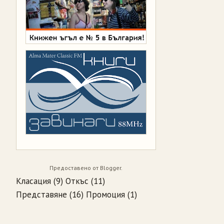
Предоставено от
Blogger
.
Класация
(9)
Откъс
(11)
Представяне
(16)
Промоция
(1)