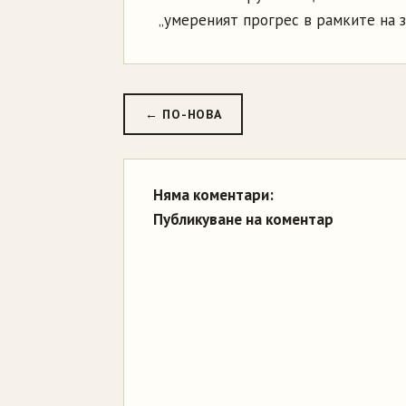
„умереният прогрес в рамките на за
← ПО-НОВА
Няма коментари:
Публикуване на коментар