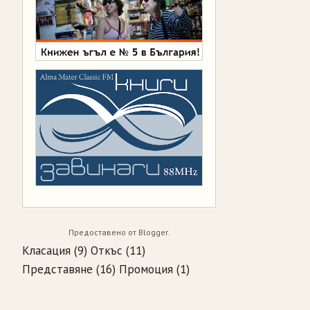
Предоставено от
Blogger
.
Класация
(9)
Откъс
(11)
Представяне
(16)
Промоция
(1)