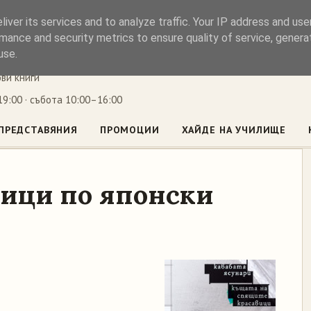
iver its services and to analyze traffic. Your IP address and us
ъл
mance and security metrics to ensure quality of service, gener
use.
ови книги
9:00 · събота 10:00–16:00
ПРЕДСТАВЯНИЯ
ПРОМОЦИИ
ХАЙДЕ НА УЧИЛИЩЕ
ици по японски