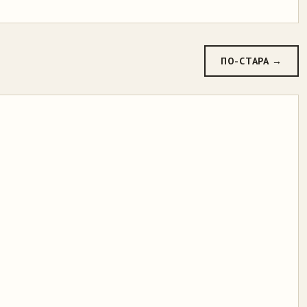
ПО-СТАРА →