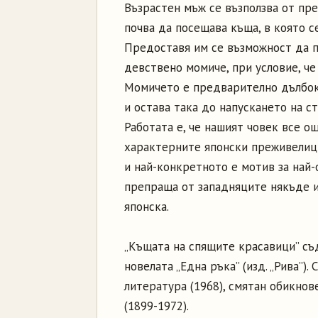
Възрастен мъж се възползва от пре
почва да посещава къща, в която с
Предоставя им се възможност да пр
девствено момиче, при условие, че
Момичето е предварително дълбок
и остава така до напускането на ст
Работата е, че нашият човек все о
характерните японски преживелиц
и най-конкретното е мотив за най-
препраща от западняците някъде и
японска.
„Къщата на спящите красавици” съ
новелата „Една ръка” (изд. „Рива”)
литература (1968), смятан обикнов
(1899-1972).