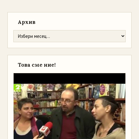
Архив
Това сме ние!