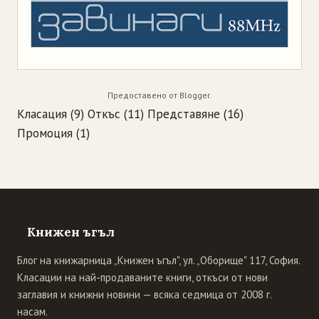
Предоставено от
Blogger
.
Класация
(9)
Откъс
(11)
Представяне
(16)
Промоция
(1)
Книжен ъгъл
Блог на книжарница „Книжен ъгъл", ул. „Оборище" 117, София.
Класации на най-продаваните книги, откъси от нови
заглавия и книжни новини — всяка седмица от 2008 г.
насам.