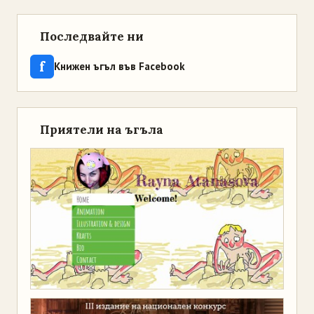
Последвайте ни
f
Книжен ъгъл във Facebook
Приятели на ъгъла