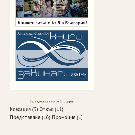
Предоставено от
Blogger
.
Класация
(9)
Откъс
(11)
Представяне
(16)
Промоция
(1)