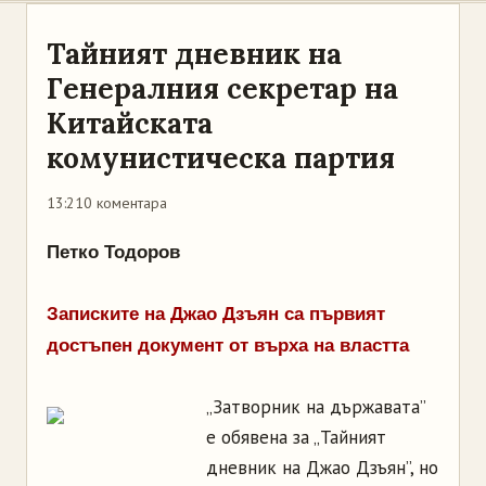
Тайният дневник на
Генералния секретар на
Китайската
комунистическа партия
13:21
0 коментара
Петко Тодоров
Записките на Джао Дзъян са първият
достъпен документ от върха на властта
„Затворник на държавата”
е обявена за „Тайният
дневник на Джао Дзъян”, но