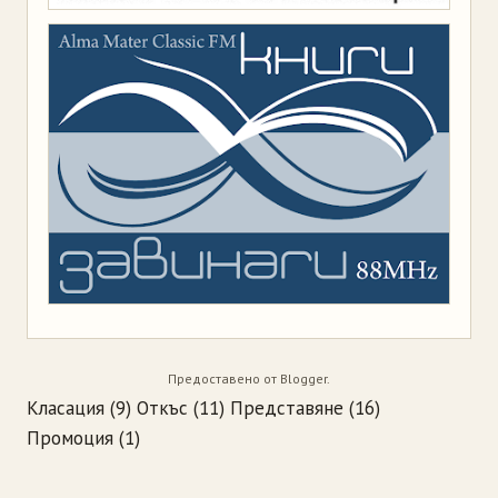
Предоставено от
Blogger
.
Класация
(9)
Откъс
(11)
Представяне
(16)
Промоция
(1)