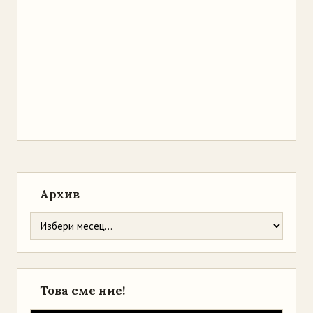
Архив
Това сме ние!