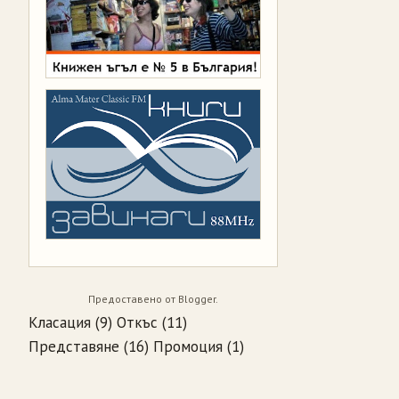
Предоставено от
Blogger
.
Класация
(9)
Откъс
(11)
Представяне
(16)
Промоция
(1)