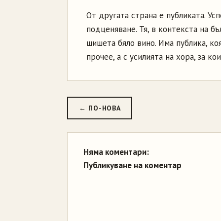
От другата страна е публиката. Ус
подценяване. Тя, в контекста на б
шишета бяло вино. Има публика, коя
прочее, а с усилията на хора, за к
← ПО-НОВА
Няма коментари:
Публикуване на коментар