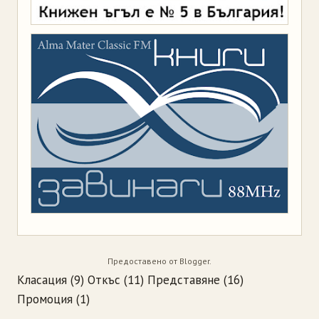
Предоставено от
Blogger
.
Класация
(9)
Откъс
(11)
Представяне
(16)
Промоция
(1)