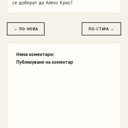
се доберат до Алекс Крос?
← ПО-НОВА
ПО-СТАРА →
Няма коментари:
Публикуване на коментар