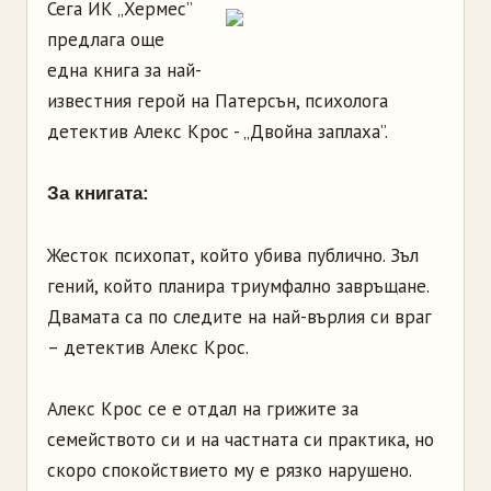
Сега ИК „Хермес”
предлага още
една книга за най-
известния герой на Патерсън, психолога
детектив Алекс Крос - „Двойна заплаха”.
За книгата:
Жесток психопат, който убива публично. Зъл
гений, който планира триумфално завръщане.
Двамата са по следите на най-върлия си враг
– детектив Алекс Крос.
Алекс Крос се е отдал на грижите за
семейството си и на частната си практика, но
скоро спокойствието му е рязко нарушено.