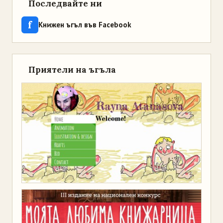
Последвайте ни
f
Книжен ъгъл във Facebook
Приятели на ъгъла