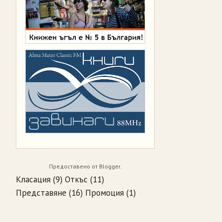
Предоставено от
Blogger
.
Класация
(9)
Откъс
(11)
Представяне
(16)
Промоция
(1)