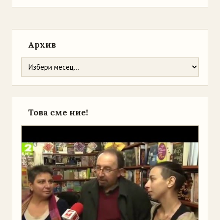
Архив
Това сме ние!