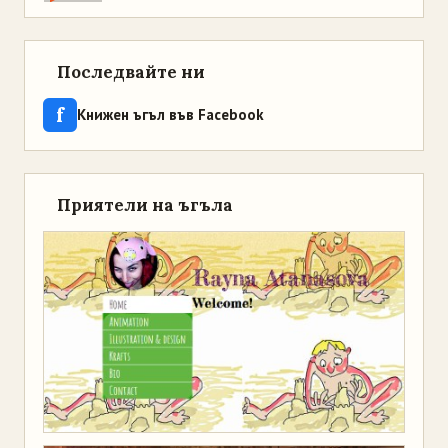
Последвайте ни
f
Книжен ъгъл във Facebook
Приятели на ъгъла