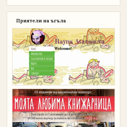
Приятели на ъгъла