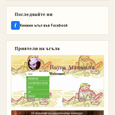
Последвайте ни
f
Книжен ъгъл във Facebook
Приятели на ъгъла