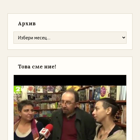
Архив
Това сме ние!