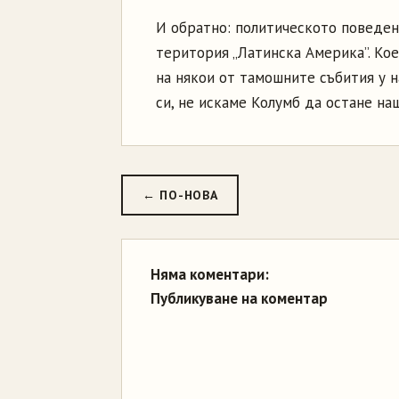
И обратно: политическото поведен
територия „Латинска Америка”. Ко
на някои от тамошните събития у н
си, не искаме Колумб да остане на
← ПО-НОВА
Няма коментари:
Публикуване на коментар