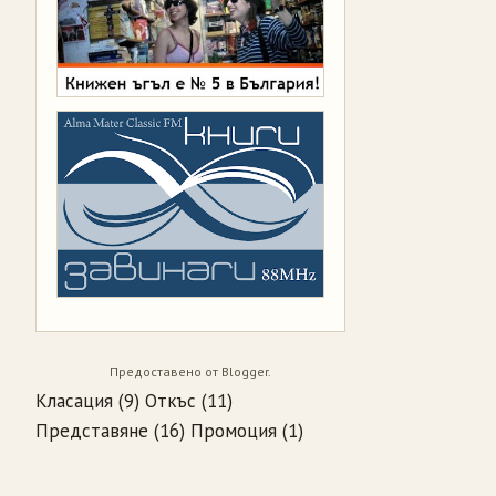
Предоставено от
Blogger
.
Класация
(9)
Откъс
(11)
Представяне
(16)
Промоция
(1)