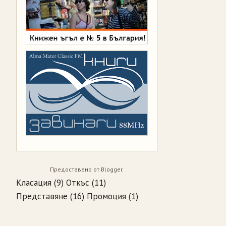
Предоставено от
Blogger
.
Класация
(9)
Откъс
(11)
Представяне
(16)
Промоция
(1)