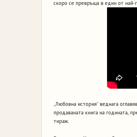
скоро се превръща в един от най-
„Любовна история” веднага оглавяв
продаваната книга на годината, пр
тираж.