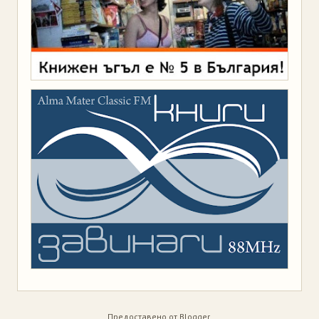
Предоставено от
Blogger
.