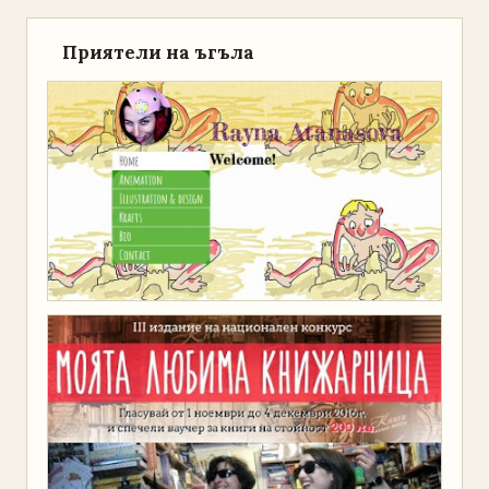
Приятели на ъгъла