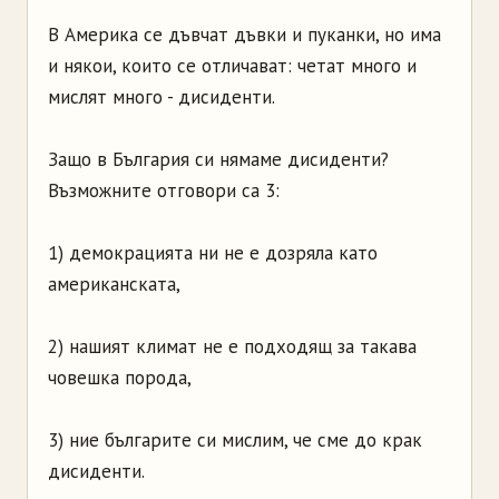
В Америка се дъвчат дъвки и пуканки, но има
и някои, които се отличават: четат много и
мислят много - дисиденти.
Защо в България си нямаме дисиденти?
Възможните отговори са 3:
1) демокрацията ни не е дозряла като
американската,
2) нашият климат не е подходящ за такава
човешка порода,
3) ние българите си мислим, че сме до крак
дисиденти.