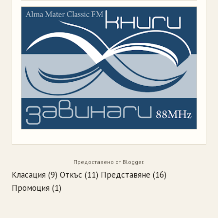
Предоставено от
Blogger
.
Класация
(9)
Откъс
(11)
Представяне
(16)
Промоция
(1)