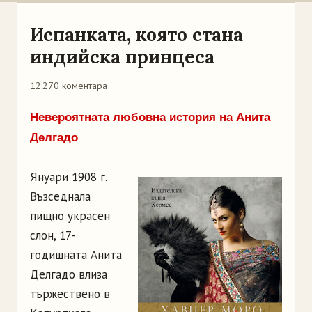
Испанката, която стана
индийска принцеса
12:27
0 коментара
Невероятната любовна история на Анита
Делгадо
Януари 1908 г.
Възседнала
пищно украсен
слон, 17-
годишната Анита
Делгадо влиза
тържествено в