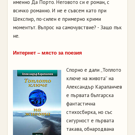
именно Да Порто. Неговото си е роман, с
всичко романно. И не е съвсем като при
Шекспир, по-силен е примерно крими
моментът. Въпрос на самочувствие? - Защо пък
не.
Интернет – място за поезия
Спорно е дали „Топлото
ключе на живота” на
Александър Карапанчев
е първата българска
фантастична
стихосбирка, но със
сигурност е първата
такава, обнародвана