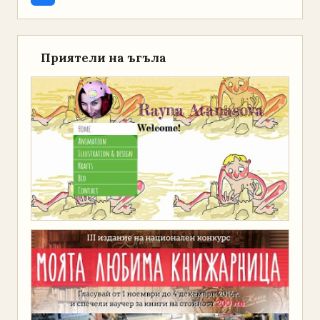
Приятели на ъгъла