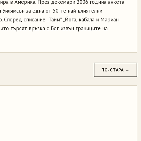
ира в Америка. През декември 2006 година анкета
 Уилямсън за една от 50-те най-влиятелни
. Според списание „Тайм” „Йога, кабала и Мариан
оито търсят връзка с Бог извън границите на
ПО-СТАРА →