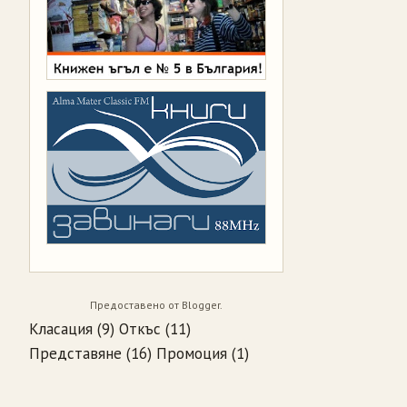
Предоставено от
Blogger
.
Класация
(9)
Откъс
(11)
Представяне
(16)
Промоция
(1)