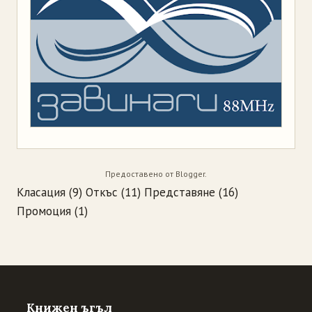
Предоставено от
Blogger
.
Класация
(9)
Откъс
(11)
Представяне
(16)
Промоция
(1)
Книжен ъгъл