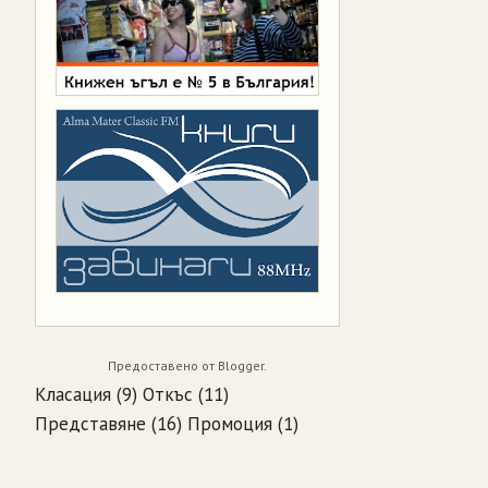
Предоставено от
Blogger
.
Класация
(9)
Откъс
(11)
Представяне
(16)
Промоция
(1)