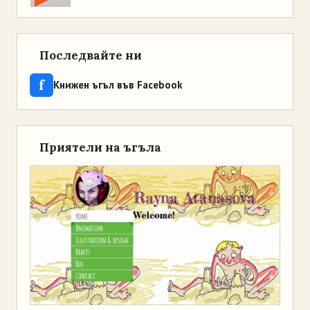
Последвайте ни
f
Книжен ъгъл във Facebook
Приятели на ъгъла