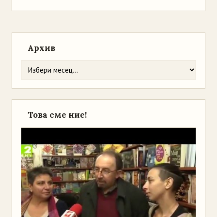
Архив
Това сме ние!