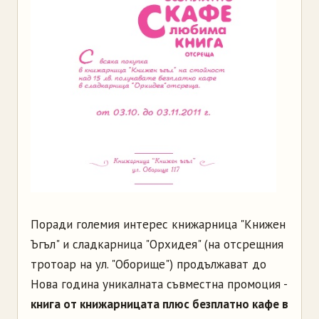
Поради големия интерес книжарница "Книжен
Ъгъл" и сладкарница "Орхидея" (на отсрещния
тротоар на ул. "Оборище") продължават до
Нова година уникалната съвместна промоция -
книга от книжарницата плюс безплатно кафе в