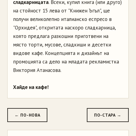
сладкарницата
. Всеки, купил книга (или друго)
на стойност 15 лева от "Книжен Ъгъл", ще
получи великолепно италианско еспресо в
"Орхидея", откритата наскоро сладкарница,
която предлага разкошни приготвени на
място торти, мусове, сладкиши и десетки
видове кафе. Концепцията и дизайнът на
промоцията са дело на младата рекламистка
Виктория Атанасова.
Хайде на кафе!
← ПО-НОВА
ПО-СТАРА →