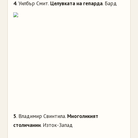
4
. Уилбър Смит.
Целувката на гепарда
. Бард
5
. Владимир Свинтила.
Многоликият
столичанин
. Изток-Запад