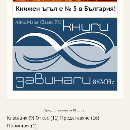
Предоставено от
Blogger
.
Класация
(9)
Откъс
(11)
Представяне
(16)
Промоция
(1)