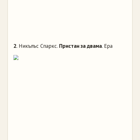
2
. Никълъс Спаркс.
Пристан за двама
. Ера