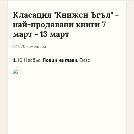
Класация "Книжен Ъгъл" -
най-продавани книги 7
март - 13 март
14:07
0 коментара
1
. Ю Несбьо.
Ловци на глави
. Емас