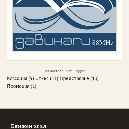
Предоставено от
Blogger
.
Класация
(9)
Откъс
(11)
Представяне
(16)
Промоция
(1)
Книжен ъгъл