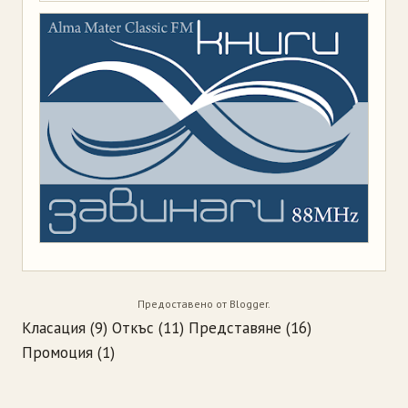
Предоставено от
Blogger
.
Класация
(9)
Откъс
(11)
Представяне
(16)
Промоция
(1)