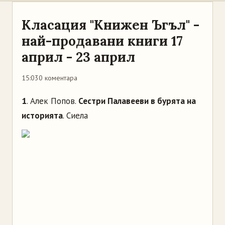
Класация "Книжен Ъгъл" -
най-продавани книги 17
април - 23 април
15:03
0 коментара
1
. Алек Попов.
Сестри Палавееви в бурята на
историята
. Сиела