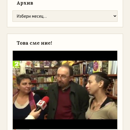
Архив
Това сме ние!