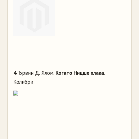
4
. Ървин Д. Ялом.
Когато Ницше плака
.
Колибри