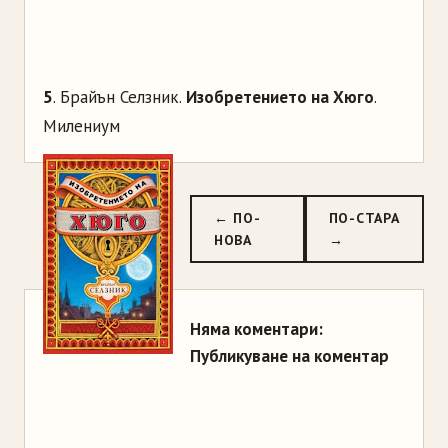
5
. Брайън Селзник.
Изобретението на Хюго
.
Милениум
← ПО-
ПО-СТАРА
НОВА
→
Няма коментари:
Публикуване на коментар