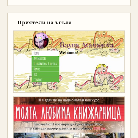
Приятели на ъгъла