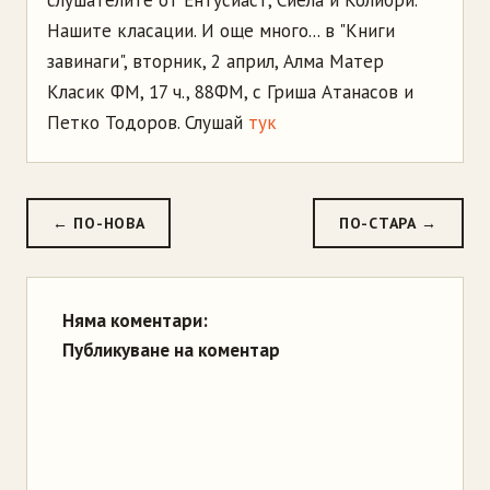
слушателите от Ентусиаст, Сиела и Колибри.
Нашите класации. И още много... в "Книги
завинаги", вторник, 2 април, Алма Матер
Класик ФМ, 17 ч., 88ФМ, с Гриша Атанасов и
Петко Тодоров. Слушай
тук
← ПО-НОВА
ПО-СТАРА →
Няма коментари:
Публикуване на коментар