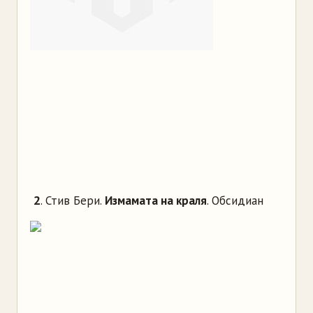
2
. Стив Бери.
Измамата на краля
. Обсидиан