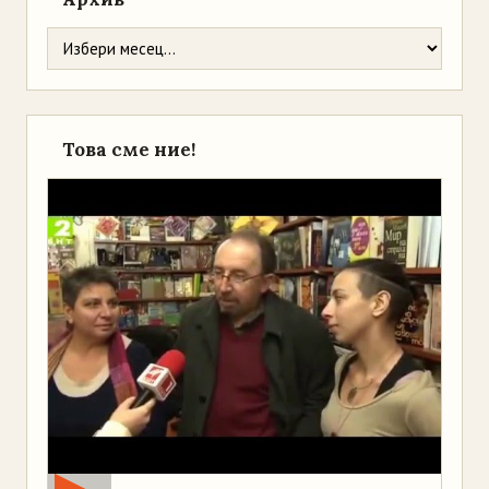
Това сме ние!