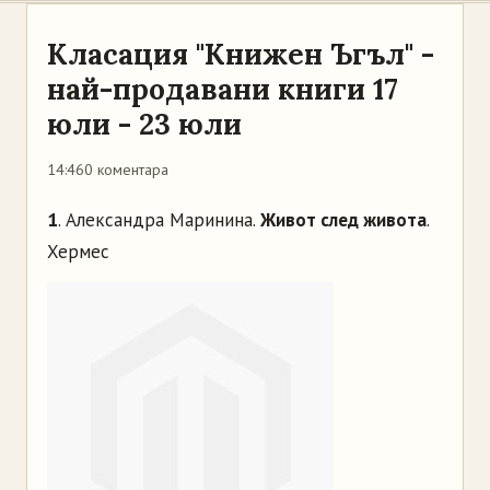
Класация "Книжен Ъгъл" -
най-продавани книги 17
юли - 23 юли
14:46
0 коментара
1
. Александра Маринина.
Живот след живота
.
Хермес