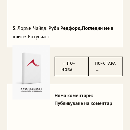
5
. Лорън Чайлд.
Руби Редфорд.Погледни ме в
очите
. Ентусиаст
← ПО-
ПО-СТАРА
НОВА
→
Няма коментари:
Публикуване на коментар