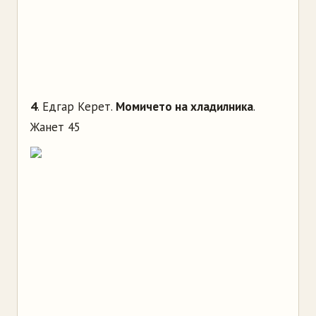
4
. Едгар Керет.
Момичето на хладилника
.
Жанет 45