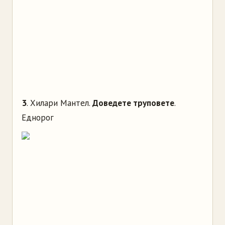
3
. Хилари Мантел.
Доведете труповете
.
Еднорог