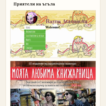
Приятели на ъгъла