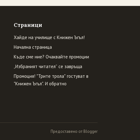
Страници
Хайде на училище с Книжен Ъгъл!
Начална страница
Къде сме ние? Очаквайте промоции
„Избраният читател” се завръща
Промоция! "Трите трола" гостуват в
"Книжен Ъгъл". И обратно
Предоставено от Blogger