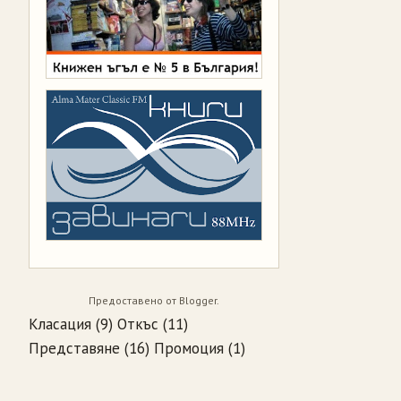
Предоставено от
Blogger
.
Класация
(9)
Откъс
(11)
Представяне
(16)
Промоция
(1)