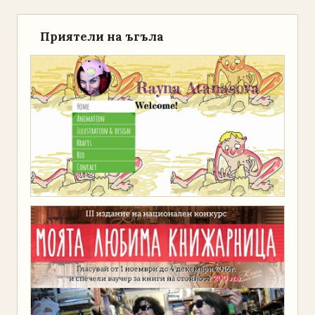
Приятели на ъгъла