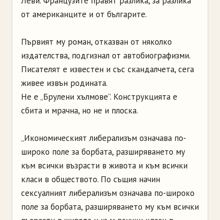
Леви. Французите правят разлика, за разлика
от американците и от българите.
Първият му роман, отказван от няколко
издателства, подгизнал от автобиографизми.
Писателят е известен и със скандалчета, сега
живее извън родината.
Не е „Брулени хълмове”. Конструкцията е
сбита и мрачна, но не и плоска.
„Икономическият либерализъм означава по-
широко поле за борбата, разширяването му
към всички възрасти в живота и към всички
класи в обществото. По същия начин
сексуалният либерализъм означава по-широко
поле за борбата, разширяването му към всички