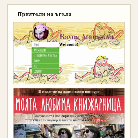
Приятели на ъгъла