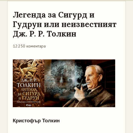
Легенда за Сигурд и
Гудрун или неизвестният
Дж. Р. Р. Толкин
12:25
0 коментара
Кристофър Толкин