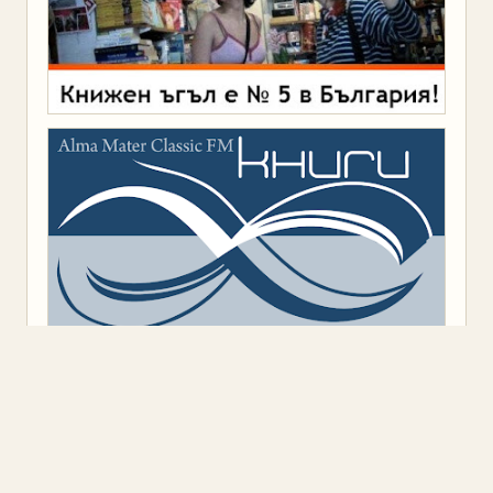
Предоставено от
Blogger
.