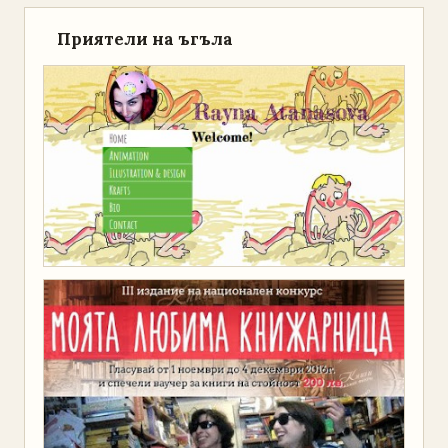
Приятели на ъгъла