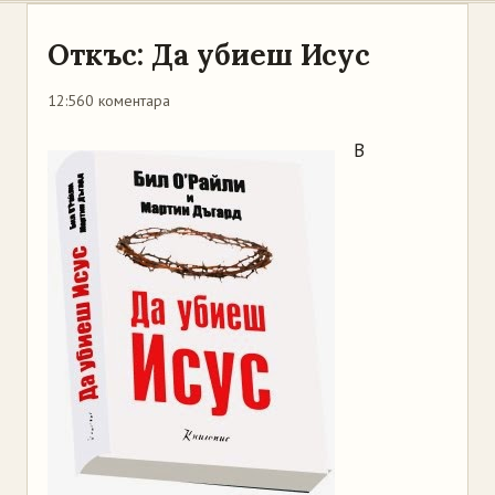
Откъс: Да убиеш Исус
12:56
0 коментара
В