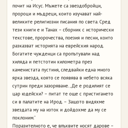
почит на Исус. Мъжете са звездобройци,
пророци и мъдреци, които изучават най-
великите религиозни писания по света. Сред
тези книги е и Танах – сборник с исторически
текстове, пророчества, поезия и песни, които
разказват историята на еврейския народ.
Богатите чужденци са пропътували над
хиляда и петстотин километра през
каменистата пустиня, следвайки една много
ярка звезда, която се появява в небето всяка
сутрин преди зазоряване. „Де е родилият се
цар юдейски? – питат те още с пристигането
си в палатите на Ирод. – Защото видяхме
звездата му на изток и дойдохме да му се
поклоним.“
Поразителното е, че влъхвите носят дарове –