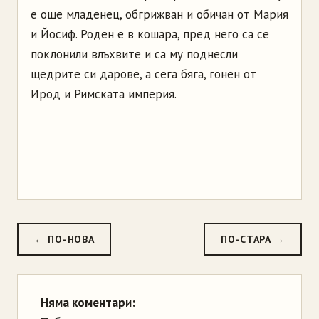
е още младенец, обгрижван и обичан от Мария
и Йосиф. Роден е в кошара, пред него са се
поклонили влъхвите и са му поднесли
щедрите си дарове, а сега бяга, гонен от
Ирод и Римската империя.
← ПО-НОВА
ПО-СТАРА →
Няма коментари: