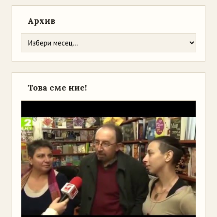
Архив
Това сме ние!