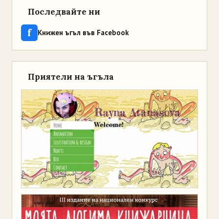
Последвайте ни
f
Книжен ъгъл във Facebook
Приятели на ъгъла