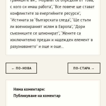
с кого си имаш работа”, “Все повече ще стават
конфликтите за енергийните ресурси”,
“Истината за “българската следа”, “Ще стъпи
ли военизираният ислям в Европа”, “Дори
съюзниците се шпионират”, “Жените са
изключително предан и надежден елемент в
разузнаването” и още и още...
← ПО-НОВА
ПО-СТАРА →
Няма коментари:
Публикуване на коментар