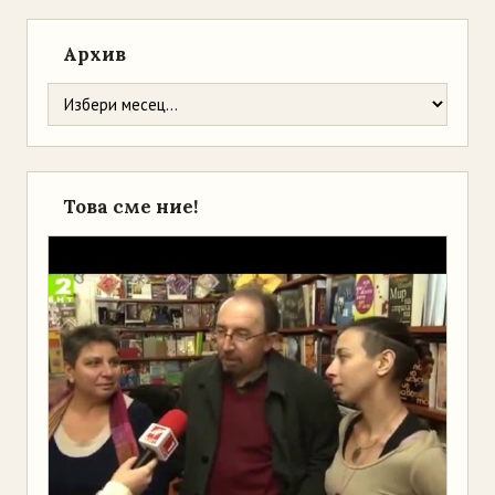
Архив
Това сме ние!