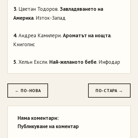
3
. Цветан Тодоров.
Завладяването на
Америка
. Изток-Запад
4
. Андреа Камилери.
Ароматът на нощта
.
Книгопис
5
. Хелън Ексли.
Най-желаното бебе
. Инфодар
← ПО-НОВА
ПО-СТАРА →
Няма коментари:
Публикуване на коментар