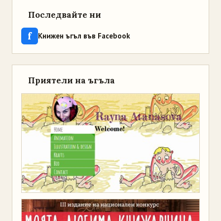
Последвайте ни
f
Книжен ъгъл във Facebook
Приятели на ъгъла